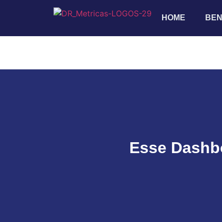
HOME
BEN
Esse Dashbo