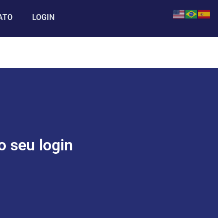
ATO
LOGIN
o seu login